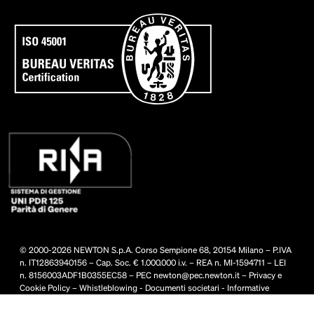
© 2000-2026 NEWTON S.p.A. Corso Sempione 68, 20154 Milano – P.IVA
n. IT12863940156 – Cap. Soc. € 1.000.000 i.v. – REA n. MI-1594711 – LEI
n. 8156003ADF1B0355EC58 – PEC
newton@pec.newton.it
–
Privacy e
Cookie Policy
–
Whistleblowing
-
Documenti societari
-
Informative
privacy
-
Condizioni generali