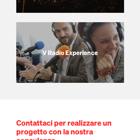
V Radio Experience
Contattaci per realizzare un
progetto con la nostra