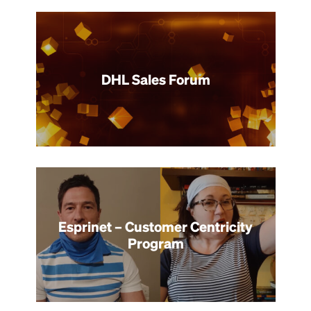
DHL Sales Forum
Esprinet – Customer Centricity
Program