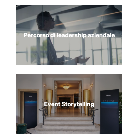
Percorso di leadership aziendale
Event Storytelling