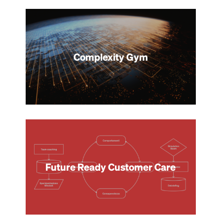
Complexity Gym
Future Ready Customer Care