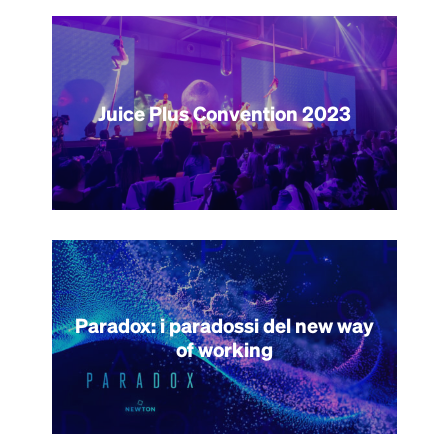
Juice Plus Convention 2023
Paradox: i paradossi del new way
of working