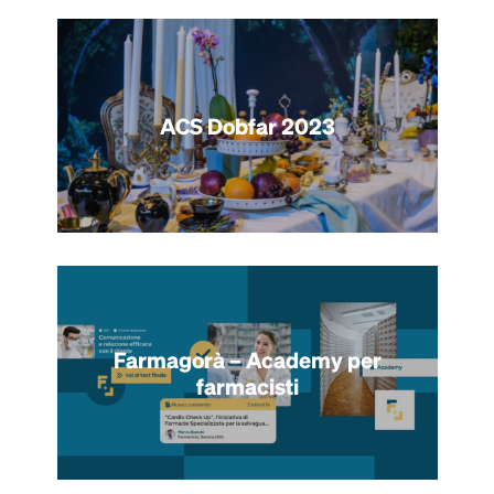
ACS Dobfar 2023
Farmagorà – Academy per
farmacisti