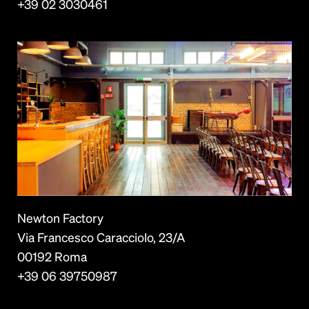
+39 02 3030461
Newton Factory
Via Francesco Caracciolo, 23/A
00192 Roma
+39 06 39750987